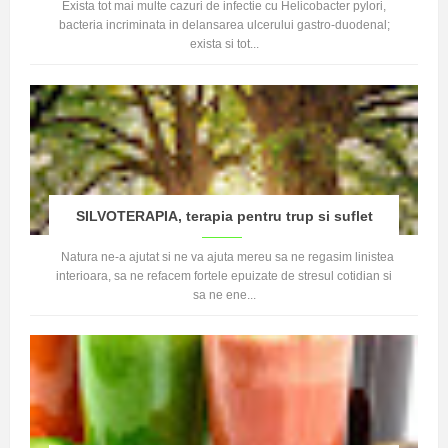
Exista tot mai multe cazuri de infectie cu Helicobacter pylori,
bacteria incriminata in delansarea ulcerului gastro-duodenal;
exista si tot...
SILVOTERAPIA, terapia pentru trup si suflet
Natura ne-a ajutat si ne va ajuta mereu sa ne regasim linistea
interioara, sa ne refacem fortele epuizate de stresul cotidian si
sa ne ene...