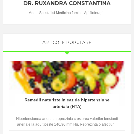
DR. RUXANDRA CONSTANTINA
efectuarii
unei cure de
Medic Specialist Medicina familie, Apifitoterapie
detoxifiere ...
ARTICOLE POPULARE
Remedii naturiste in caz de hipertensiune
arteriala (HTA)
Hipertensiunea arteriala reprezinta cresterea valorilor tensiunii
arteriale la adult peste 140/90 mm Hg. Reprezinta o afectiun...