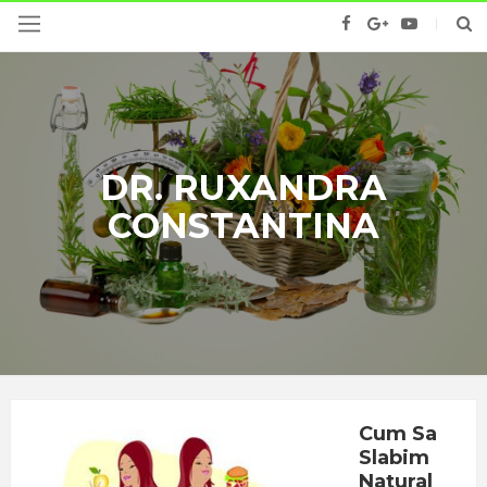
DR. RUXANDRA
CONSTANTINA
Cum Sa
Slabim
Natural