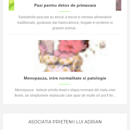
Pasi pentru detox de primavara
Sarbatorile pascale au trecut, a trecut si vremea alimentelor
traditionale, gustoase dar hipercalorice, bogate in proteine si
grasimi animal...
Menopauza, intre normalitate si patologie
Menopauza trebuie privita drept o etapa normala din viata unei
femei, iar simptomele neplacute care apar de multe ori pot fi tin...
ASOCIATIA PRIETENII LUI ADRIAN