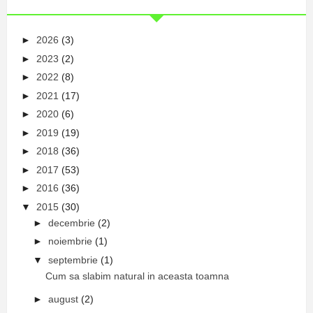
►
2026
(3)
►
2023
(2)
►
2022
(8)
►
2021
(17)
►
2020
(6)
►
2019
(19)
►
2018
(36)
►
2017
(53)
►
2016
(36)
▼
2015
(30)
►
decembrie
(2)
►
noiembrie
(1)
▼
septembrie
(1)
Cum sa slabim natural in aceasta toamna
►
august
(2)