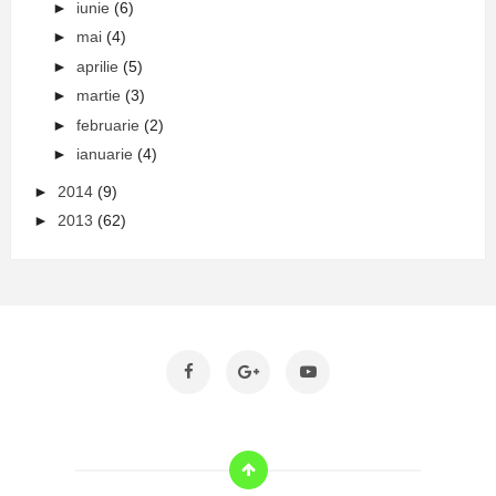
►
iunie
(6)
►
mai
(4)
►
aprilie
(5)
►
martie
(3)
►
februarie
(2)
►
ianuarie
(4)
►
2014
(9)
►
2013
(62)