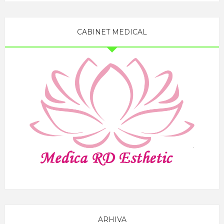
CABINET MEDICAL
ARHIVA