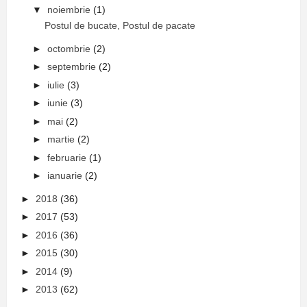
▼
noiembrie
(1)
Postul de bucate, Postul de pacate
►
octombrie
(2)
►
septembrie
(2)
►
iulie
(3)
►
iunie
(3)
►
mai
(2)
►
martie
(2)
►
februarie
(1)
►
ianuarie
(2)
►
2018
(36)
►
2017
(53)
►
2016
(36)
►
2015
(30)
►
2014
(9)
►
2013
(62)