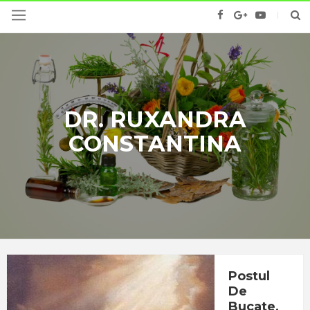
DR. RUXANDRA
CONSTANTINA
Postul
De
Bucate,