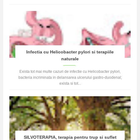
Infectia cu Helicobacter pylori si terapiile
naturale
Exista tot mai multe cazuri de infectie cu Helicobacter pylori,
bacteria incriminata in delansarea ulcerului gastro-duodenal;
exista si tot...
SILVOTERAPIA, terapia pentru trup si suflet