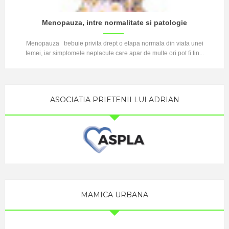
Menopauza, intre normalitate si patologie
Menopauza trebuie privita drept o etapa normala din viata unei
femei, iar simptomele neplacute care apar de multe ori pot fi tin...
ASOCIATIA PRIETENII LUI ADRIAN
MAMICA URBANA