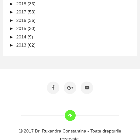
►
2018
(36)
►
2017
(53)
►
2016
(36)
►
2015
(30)
►
2014
(9)
►
2013
(62)
2017 Dr. Ruxandra Constantina - Toate drepturile
rezervate.