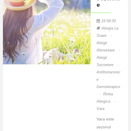
E
19:58:00
Alergia La
Soare
-
Alergii
Alimentare
-
Alergii
Sezoniere
-
Antihistaminic
E
-
Gemoterapice
-
Rinita
Alergica
-
Vara
Vara este
sezonul