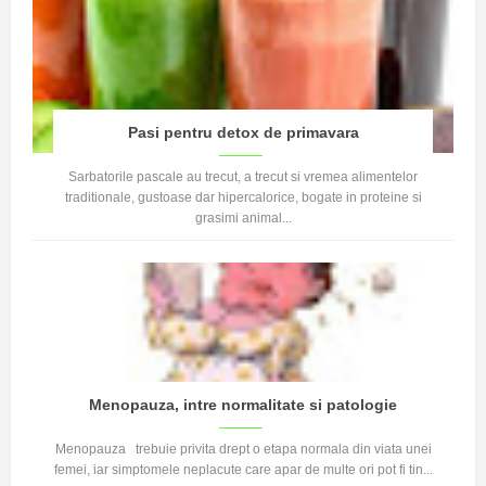
Pasi pentru detox de primavara
Sarbatorile pascale au trecut, a trecut si vremea alimentelor
traditionale, gustoase dar hipercalorice, bogate in proteine si
grasimi animal...
Menopauza, intre normalitate si patologie
Menopauza trebuie privita drept o etapa normala din viata unei
femei, iar simptomele neplacute care apar de multe ori pot fi tin...