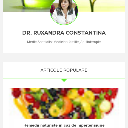
de varsta, dar
atentie mare
in special la
copii mici, ...
DR. RUXANDRA CONSTANTINA
Medic Specialist Medicina familie, Apifitoterapie
ARTICOLE POPULARE
Remedii naturiste in caz de hipertensiune