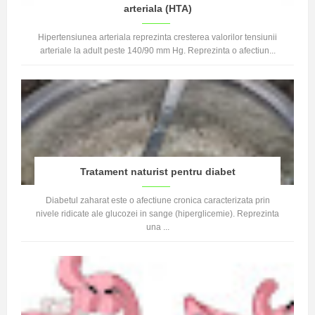
arteriala (HTA)
Hipertensiunea arteriala reprezinta cresterea valorilor tensiunii
arteriale la adult peste 140/90 mm Hg. Reprezinta o afectiun...
Tratament naturist pentru diabet
Diabetul zaharat este o afectiune cronica caracterizata prin
nivele ridicate ale glucozei in sange (hiperglicemie). Reprezinta
una ...