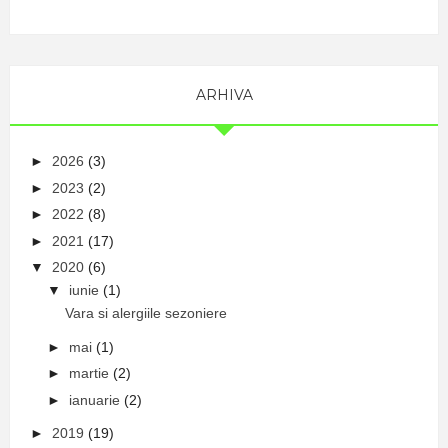
ARHIVA
►
2026
(3)
►
2023
(2)
►
2022
(8)
►
2021
(17)
▼
2020
(6)
▼
iunie
(1)
Vara si alergiile sezoniere
►
mai
(1)
►
martie
(2)
►
ianuarie
(2)
►
2019
(19)