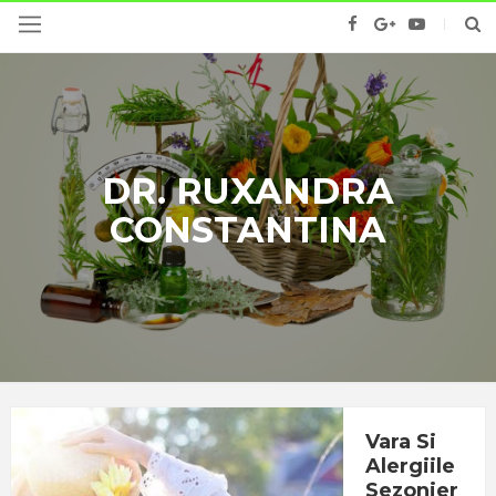
DR. RUXANDRA
CONSTANTINA
Vara Si
Alergiile
Sezonier