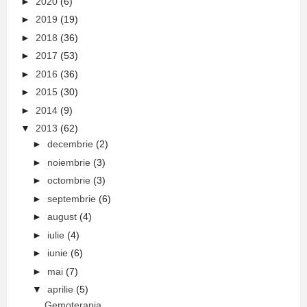
►
2020
(6)
►
2019
(19)
►
2018
(36)
►
2017
(53)
►
2016
(36)
►
2015
(30)
►
2014
(9)
▼
2013
(62)
►
decembrie
(2)
►
noiembrie
(3)
►
octombrie
(3)
►
septembrie
(6)
►
august
(4)
►
iulie
(4)
►
iunie
(6)
►
mai
(7)
▼
aprilie
(5)
Gemoterapia