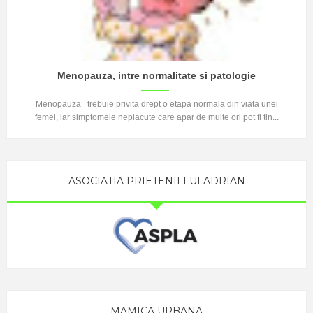
Menopauza, intre normalitate si patologie
Menopauza trebuie privita drept o etapa normala din viata unei
femei, iar simptomele neplacute care apar de multe ori pot fi tin...
ASOCIATIA PRIETENII LUI ADRIAN
MAMICA URBANA