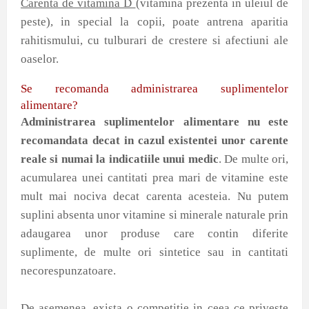
Carenta de vitamina D
(vitamina prezenta in uleiul de
peste), in special la copii, poate antrena aparitia
rahitismului, cu tulburari de crestere si afectiuni ale
oaselor.
Se recomanda administrarea suplimentelor
alimentare?
Administrarea suplimentelor alimentare nu este
recomandata decat in cazul existentei unor carente
reale si numai la indicatiile unui medic
. De multe ori,
acumularea unei cantitati prea mari de vitamine este
mult mai nociva decat carenta acesteia. Nu putem
suplini absenta unor vitamine si minerale naturale prin
adaugarea unor produse care contin diferite
suplimente, de multe ori sintetice sau in cantitati
necorespunzatoare.
De asemenea, exista o competitie in ceea ce priveste