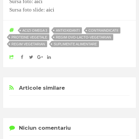
Sursa foto:
aici
Sursa foto slide:
aici
ACIZI OMEGA 3
ANTIOXIDANTI
CONTRAINDICATII
PROTEINE VEGETALE
REGIM OVO-LACTO-VEGETARIAN
REGIM VEGETARIAN
SUPLIMENTE ALIMENTARE
Articole similare
Niciun comentariu