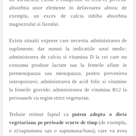
absorbtia unor elemente in defavoarea altora; de
exemplu, un exces de calciu inhiba absorbtia
magneziului si fierului.
Exista situatii exprese care necesita administrarea de
suplimente, dar numai la indicatiile unui medic:
administrarea de calciu si vitamina D la cei care nu
consuma produse lactate sau la femeile aflate in
premenopauza sau menopauza, pentru prevenirea
osteoporozei; administrarea de acid folic si vitamine
la femeile gravide; administrarea de vitamina B12 la
persoanele cu regim strict vegetarian.
Trebuie retinut faptul ca
putem adopta o dieta
vegetariana pe perioade scurte de timp
(de exemplu,
o zi/saptamana sau o saptamana/luna), care va avea