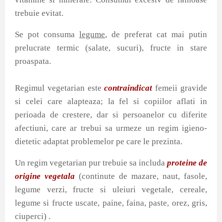
trebuie evitat.
Se pot consuma
legume
, de preferat cat mai putin
prelucrate termic (salate, sucuri), fructe in stare
proaspata.
Regimul vegetarian este
contraindicat
femeii gravide
si celei care alapteaza; la fel si copiilor aflati in
perioada de crestere, dar si persoanelor cu diferite
afectiuni, care ar trebui sa urmeze un regim igieno-
dietetic adaptat problemelor pe care le prezinta.
Un regim vegetarian pur trebuie sa includa
proteine de
origine vegetala
(continute de mazare, naut, fasole,
legume verzi, fructe si uleiuri vegetale, cereale,
legume si fructe uscate, paine, faina, paste, orez, gris,
ciuperci) .