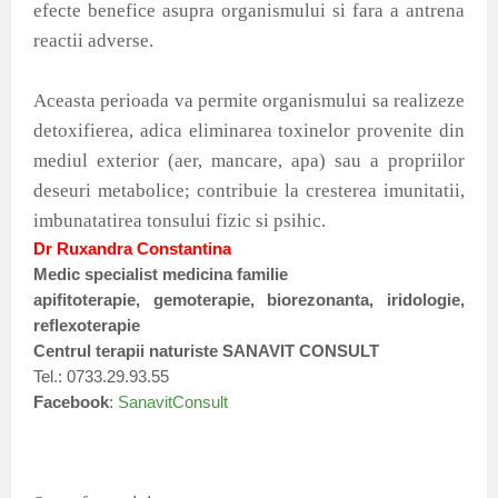
efecte benefice asupra organismului si fara a antrena
reactii adverse.
Aceasta perioada va permite organismului sa realizeze
detoxifierea, adica eliminarea toxinelor provenite din
mediul exterior (aer, mancare, apa) sau a propriilor
deseuri metabolice; contribuie la cresterea imunitatii,
imbunatatirea tonsului fizic si psihic.
Dr Ruxandra Constantina
Medic specialist medicina familie
apifitoterapie, gemoterapie, biorezonanta, iridologie,
reflexoterapie
Centrul terapii naturiste SANAVIT CONSULT
Tel.: 0733.29.93.55
Facebook
:
SanavitConsult