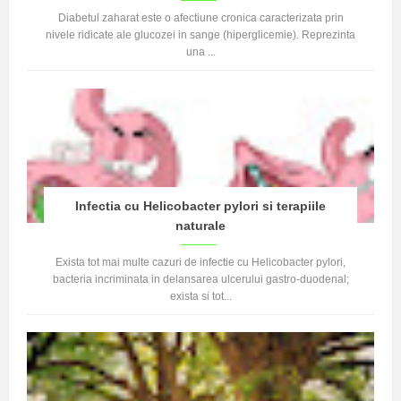
Diabetul zaharat este o afectiune cronica caracterizata prin
nivele ridicate ale glucozei in sange (hiperglicemie). Reprezinta
una ...
Infectia cu Helicobacter pylori si terapiile
naturale
Exista tot mai multe cazuri de infectie cu Helicobacter pylori,
bacteria incriminata in delansarea ulcerului gastro-duodenal;
exista si tot...