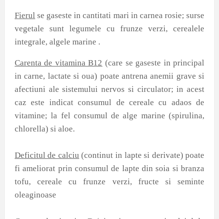
Fierul
se gaseste in cantitati mari in carnea rosie; surse
vegetale sunt legumele cu frunze verzi, cerealele
integrale, algele marine .
Carenta de vitamina B12
(care se gaseste in principal
in carne, lactate si oua) poate antrena anemii grave si
afectiuni ale sistemului nervos si circulator; in acest
caz este indicat consumul de cereale cu adaos de
vitamine; la fel consumul de alge marine (spirulina,
chlorella) si aloe.
Deficitul de calciu
(continut in lapte si derivate) poate
fi ameliorat prin consumul de lapte din soia si branza
tofu, cereale cu frunze verzi, fructe si seminte
oleaginoase