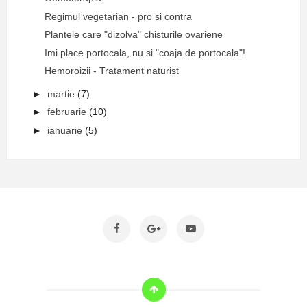
Regimul vegetarian - pro si contra
Plantele care "dizolva" chisturile ovariene
Imi place portocala, nu si "coaja de portocala"!
Hemoroizii - Tratament naturist
►
martie
(7)
►
februarie
(10)
►
ianuarie
(5)