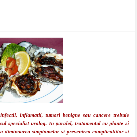
 infectii, inflamatii, tumori benigne sau cancere trebuie
cul specialist urolog. In paralel, tratamentul cu plante si
 la diminuarea simptomelor si prevenirea complicatiilor si