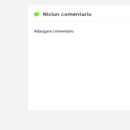
Niciun comentariu
Adaugare comentariu