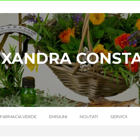
UXANDRA CONST
FARMACIA VERDE
EMISIUNI
NOUTATI
SERVICII