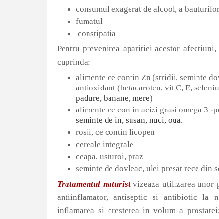
consumul exagerat de alcool, a bauturilor
fumatul
constipatia
Pentru prevenirea aparitiei acestor afectiun
cuprinda:
alimente ce contin Zn (stridii, seminte do
antioxidant (betacaroten, vit C, E, seleniu
padure, banane, mere
)
alimente ce contin acizi grasi omega 3 -pe
seminte de in, susan, nuci, oua.
rosii, ce contin licopen
cereale integrale
ceapa, usturoi, praz
seminte de dovleac, ulei presat rece din 
Tratamentul naturist
vizeaza utilizarea unor p
antiinflamator, antiseptic si antibiotic la
inflamarea si cresterea in volum a prostatei