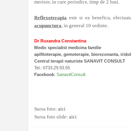
merisor, in cure periodice, timp de 2 luni.
Reflexoterapia
este si ea benefica, efectuata
acupunctura
, in general 10 sedinte.
Dr Ruxandra Constantina
Medic specialist medicina familie
apifitoterapie, gemoterapie, biorezonanta, iridol
Centrul terapii naturiste SANAVIT CONSULT
Tel.: 0733.29.93.55
Facebook
:
SanavitConsult
Sursa foto:
aici
Sursa foto slide:
aici