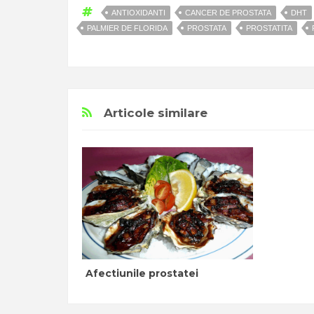
ANTIOXIDANTI
CANCER DE PROSTATA
DHT
PALMIER DE FLORIDA
PROSTATA
PROSTATITA
Articole similare
Afectiunile prostatei