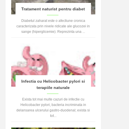
Tratament naturist pentru diabet
Diabetul zaharat este o afectiune cronica
caracterizata prin nivele ridicate ale glucozei in
sange (hiperglicemie). Reprezinta una ...
Infectia cu Helicobacter pylori si
terapiile naturale
Exista tot mai multe cazuri de infectie cu
Helicobacter pylori, bacteria incriminata in
delansarea ulcerului gastro-duodenal; exista si
tot...