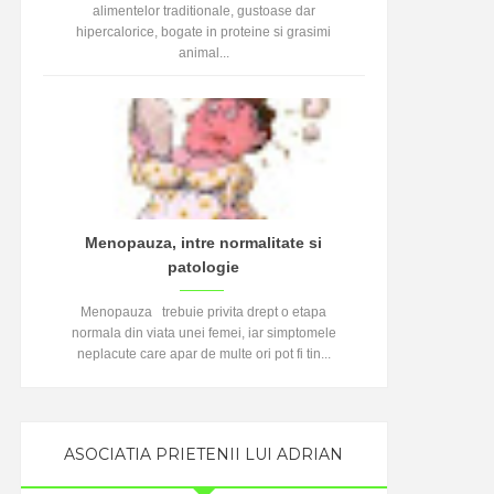
alimentelor traditionale, gustoase dar
hipercalorice, bogate in proteine si grasimi
animal...
Menopauza, intre normalitate si
patologie
Menopauza trebuie privita drept o etapa
normala din viata unei femei, iar simptomele
neplacute care apar de multe ori pot fi tin...
ASOCIATIA PRIETENII LUI ADRIAN