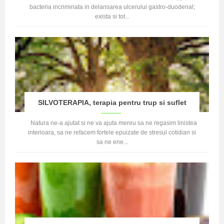
bacteria incriminata in delansarea ulcerului gastro-duodenal;
exista si tot...
SILVOTERAPIA, terapia pentru trup si suflet
Natura ne-a ajutat si ne va ajuta mereu sa ne regasim linistea
interioara, sa ne refacem fortele epuizate de stresul cotidian si
sa ne ene...