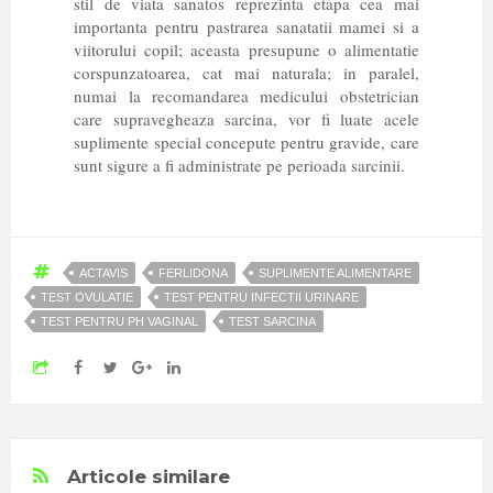
stil de viata sanatos reprezinta etapa cea mai
importanta pentru pastrarea sanatatii mamei si a
viitorului copil; aceasta presupune o alimentatie
corspunzatoarea, cat mai naturala; in paralel,
numai la recomandarea medicului obstetrician
care supravegheaza sarcina, vor fi luate acele
suplimente special concepute pentru gravide, care
sunt sigure a fi administrate pe perioada sarcinii.
ACTAVIS
FERLIDONA
SUPLIMENTE ALIMENTARE
TEST OVULATIE
TEST PENTRU INFECTII URINARE
TEST PENTRU PH VAGINAL
TEST SARCINA
Articole similare