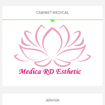
CABINET MEDICAL
ARHIVA