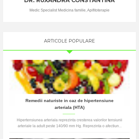
DR. RUXANDRA CONSTANTINA
Medic Specialist Medicina familie, Apifitoterapie
ARTICOLE POPULARE
Remedii naturiste in caz de hipertensiune
arteriala (HTA)
Hipertensiunea arteriala reprezinta cresterea valorilor tensiunii
arteriale la adult peste 140/90 mm Hg. Reprezinta o afectiun...