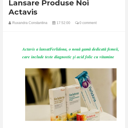
Lansare Produse Noi
Actavis
Ruxandra Constantina
17:52:00
0 comment
Actavis a lansatFerlidona, o nouă gamă dedicată femeii,
care include teste diagnostic și acid folic cu vitamine