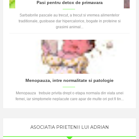
Pasi pentru detox de primavara
Sarbatorile pascale au trecut, a trecut si vremea alimentelor
traditionale, gustoase dar hipercalorice, bogate in proteine si
grasimi animal...
Menopauza, intre normalitate si patologie
Menopauza trebuie privita drept o etapa normala din viata unei
femei, iar simptomele neplacute care apar de multe ori pot fi tin...
ASOCIATIA PRIETENII LUI ADRIAN