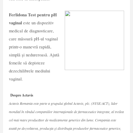
Ferlidona Test pentru pH
vaginal
este un dispozitiv
medical de diagnosticare,
care măsoară pH-ul vaginal
printr-o manevră rapidă,
simplă şi nedureroasă. Ajută
femeile să depisteze
dezechilibrele mediului
vaginal.
Despre Actavis
Actavis Romania este parte a grupului global Actavis, plc.
(NYSE:ACT), lider
mondial în rândul companiilor internaţionale de farmaceutice integrate, al treilea
cel mai mare producător de medicamente generice din lume. Compania este
axată pe dezvoltarea, producţia şi distribuţia produselor farmaceutice generice,