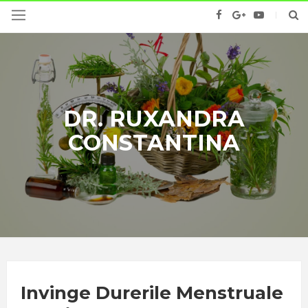
DR. RUXANDRA
CONSTANTINA
Invinge Durerile Menstruale