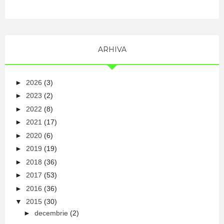
ARHIVA
►
2026
(3)
►
2023
(2)
►
2022
(8)
►
2021
(17)
►
2020
(6)
►
2019
(19)
►
2018
(36)
►
2017
(53)
►
2016
(36)
▼
2015
(30)
►
decembrie
(2)