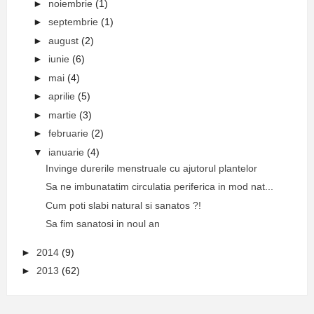
►
noiembrie
(1)
►
septembrie
(1)
►
august
(2)
►
iunie
(6)
►
mai
(4)
►
aprilie
(5)
►
martie
(3)
►
februarie
(2)
▼
ianuarie
(4)
Invinge durerile menstruale cu ajutorul plantelor
Sa ne imbunatatim circulatia periferica in mod nat...
Cum poti slabi natural si sanatos ?!
Sa fim sanatosi in noul an
►
2014
(9)
►
2013
(62)