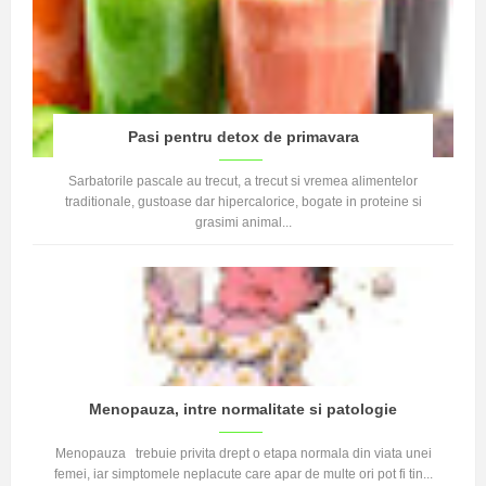
Pasi pentru detox de primavara
Sarbatorile pascale au trecut, a trecut si vremea alimentelor
traditionale, gustoase dar hipercalorice, bogate in proteine si
grasimi animal...
Menopauza, intre normalitate si patologie
Menopauza trebuie privita drept o etapa normala din viata unei
femei, iar simptomele neplacute care apar de multe ori pot fi tin...