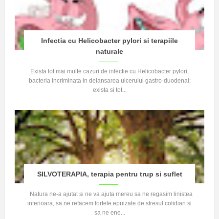
Infectia cu Helicobacter pylori si terapiile
naturale
Exista tot mai multe cazuri de infectie cu Helicobacter pylori,
bacteria incriminata in delansarea ulcerului gastro-duodenal;
exista si tot...
SILVOTERAPIA, terapia pentru trup si suflet
Natura ne-a ajutat si ne va ajuta mereu sa ne regasim linistea
interioara, sa ne refacem fortele epuizate de stresul cotidian si
sa ne ene...