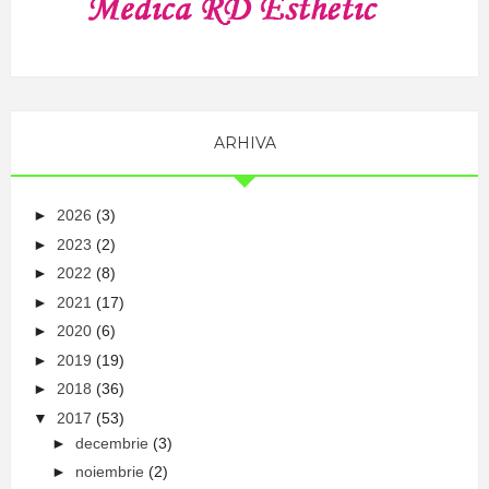
ARHIVA
►
2026
(3)
►
2023
(2)
►
2022
(8)
►
2021
(17)
►
2020
(6)
►
2019
(19)
►
2018
(36)
▼
2017
(53)
►
decembrie
(3)
►
noiembrie
(2)