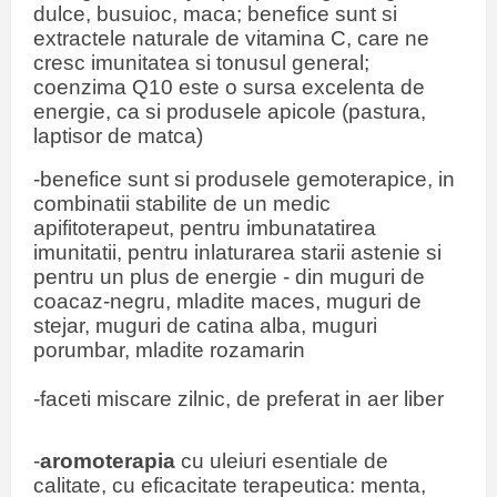
dulce, busuioc, maca; benefice sunt si
extractele naturale de vitamina C, care ne
cresc imunitatea si tonusul general;
coenzima Q10 este o sursa excelenta de
energie, ca si produsele apicole (pastura,
laptisor de matca)
-benefice sunt si produsele gemoterapice, in
combinatii stabilite de un medic
apifitoterapeut, pentru imbunatatirea
imunitatii, pentru inlaturarea starii astenie si
pentru un plus de energie - din muguri de
coacaz-negru, mladite maces, muguri de
stejar, muguri de catina alba, muguri
porumbar, mladite rozamarin
-faceti miscare zilnic, de preferat in aer liber
-
aromoterapia
cu uleiuri esentiale de
calitate, cu eficacitate terapeutica: menta,