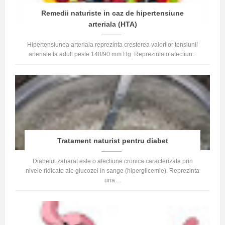
Remedii naturiste in caz de hipertensiune
arteriala (HTA)
Hipertensiunea arteriala reprezinta cresterea valorilor tensiunii
arteriale la adult peste 140/90 mm Hg. Reprezinta o afectiun...
Tratament naturist pentru diabet
Diabetul zaharat este o afectiune cronica caracterizata prin
nivele ridicate ale glucozei in sange (hiperglicemie). Reprezinta
una ...