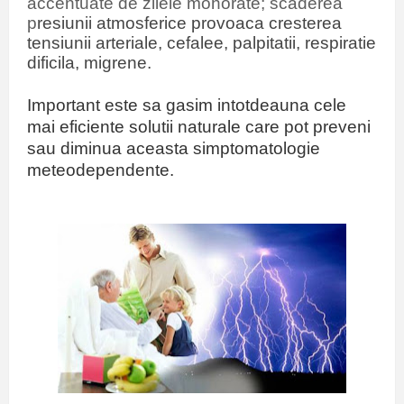
accentuate de zilele mohorate; scaderea
p
resiunii atmosferice provoaca cresterea
tensiunii arteriale, cefalee, palpitatii, respiratie
dificila, migrene.
Important este sa gasim intotdeauna cele
mai eficiente solutii naturale care pot preveni
sau diminua aceasta simptomatologie
meteodependente.