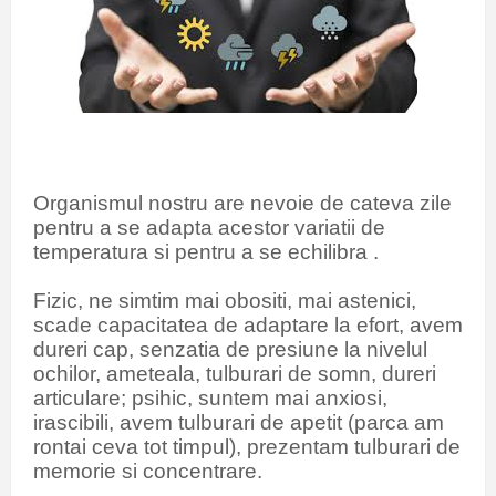
Organismul nostru are nevoie de cateva zile
pentru a se adapta
acestor variatii de
temperatura
si pentru a se echilibra .
Fizic, ne simtim mai obositi, mai astenici,
scade capacitatea de adaptare la efort, avem
dureri cap, senzatia de presiune la nivelul
ochilor, ameteala, tulburari de somn, dureri
articulare; psihic, suntem mai anxiosi,
irascibili, avem tulburari de apetit (parca am
rontai ceva tot timpul), prezentam tulburari de
memorie si concentrare.