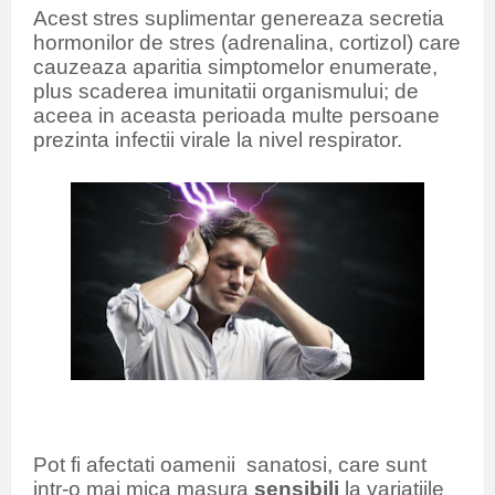
Acest stres suplimentar genereaza secretia
hormonilor de stres (adrenalina, cortizol) care
cauzeaza aparitia simptomelor enumerate,
plus scaderea imunitatii organismului; de
aceea in aceasta perioada multe persoane
prezinta infectii virale la nivel respirator.
Pot fi afectati oamenii sanatosi, care sunt
intr-o mai mica masura
sensibili
la variatiile