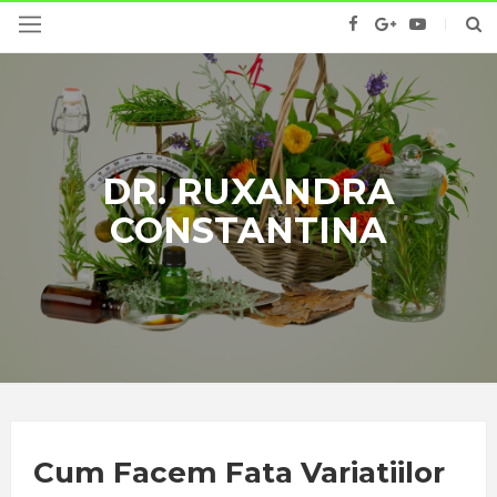
DR. RUXANDRA
CONSTANTINA
Cum Facem Fata Variatiilor