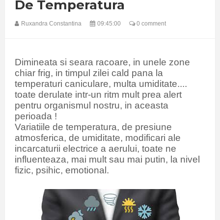
De Temperatura
Ruxandra Constantina
09:45:00
0 comment
Dimineata si seara racoare, in unele zone
chiar frig, in timpul zilei cald pana la
temperaturi caniculare, multa umiditate....
toate derulate intr-un ritm mult prea alert
pentru organismul nostru, in aceasta
perioada !
Variatiile de temperatura, de presiune
atmosferica, de umiditate, modificari ale
incarcaturii electrice a aerului, toate ne
influenteaza, mai mult sau mai putin, la nivel
fizic, psihic, emotional.