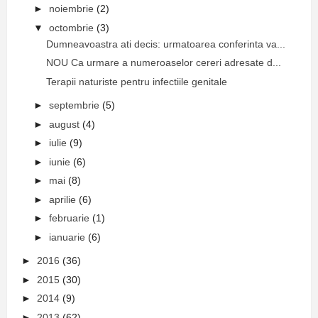
►
noiembrie
(2)
▼
octombrie
(3)
Dumneavoastra ati decis: urmatoarea conferinta va...
NOU Ca urmare a numeroaselor cereri adresate d...
Terapii naturiste pentru infectiile genitale
►
septembrie
(5)
►
august
(4)
►
iulie
(9)
►
iunie
(6)
►
mai
(8)
►
aprilie
(6)
►
februarie
(1)
►
ianuarie
(6)
►
2016
(36)
►
2015
(30)
►
2014
(9)
►
2013
(62)