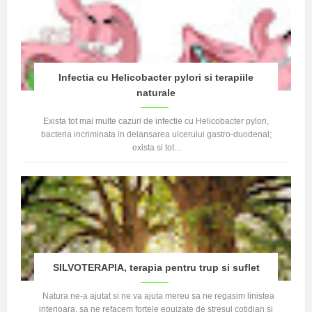
Infectia cu Helicobacter pylori si terapiile
naturale
Exista tot mai multe cazuri de infectie cu Helicobacter pylori,
bacteria incriminata in delansarea ulcerului gastro-duodenal;
exista si tot...
SILVOTERAPIA, terapia pentru trup si suflet
Natura ne-a ajutat si ne va ajuta mereu sa ne regasim linistea
interioara, sa ne refacem fortele epuizate de stresul cotidian si