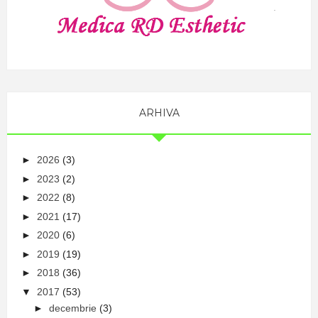
ARHIVA
►
2026
(3)
►
2023
(2)
►
2022
(8)
►
2021
(17)
►
2020
(6)
►
2019
(19)
►
2018
(36)
▼
2017
(53)
►
decembrie
(3)