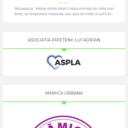
Menopauza trebuie privita drept o etapa normala din viata unei
femei, iar simptomele neplacute care apar de multe ori pot fi tin...
ASOCIATIA PRIETENII LUI ADRIAN
MAMICA URBANA