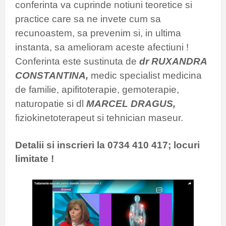
conferinta va cuprinde notiuni teoretice si
practice care sa ne invete cum sa
recunoastem, sa prevenim si, in ultima
instanta, sa amelioram aceste afectiuni !
Conferinta este sustinuta de
dr RUXANDRA
CONSTANTINA,
medic specialist medicina
de familie, apifitoterapie, gemoterapie,
naturopatie si dl
MARCEL DRAGUS,
fiziokinetoterapeut si tehnician maseur.
Detalii si inscrieri la 0734 410 417; locuri
limitate !