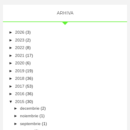
ARHIVA
►
2026
(3)
►
2023
(2)
►
2022
(8)
►
2021
(17)
►
2020
(6)
►
2019
(19)
►
2018
(36)
►
2017
(53)
►
2016
(36)
▼
2015
(30)
►
decembrie
(2)
►
noiembrie
(1)
►
septembrie
(1)