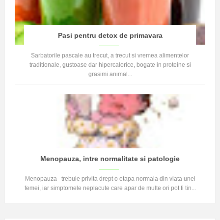
Pasi pentru detox de primavara
Sarbatorile pascale au trecut, a trecut si vremea alimentelor
traditionale, gustoase dar hipercalorice, bogate in proteine si
grasimi animal...
Menopauza, intre normalitate si patologie
Menopauza trebuie privita drept o etapa normala din viata unei
femei, iar simptomele neplacute care apar de multe ori pot fi tin...