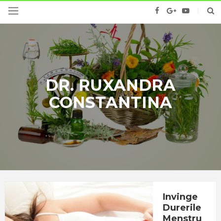
DR. RUXANDRA
CONSTANTINA
Invinge
Durerile
Menstru