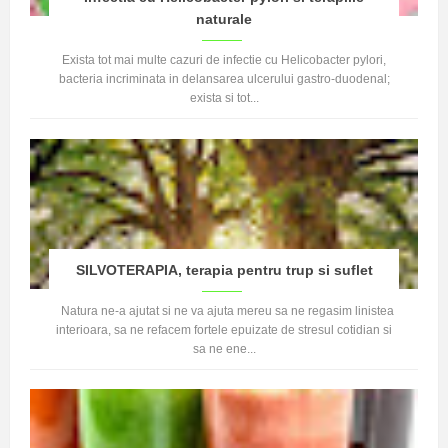
naturale
Exista tot mai multe cazuri de infectie cu Helicobacter pylori,
bacteria incriminata in delansarea ulcerului gastro-duodenal;
exista si tot...
SILVOTERAPIA, terapia pentru trup si suflet
Natura ne-a ajutat si ne va ajuta mereu sa ne regasim linistea
interioara, sa ne refacem fortele epuizate de stresul cotidian si
sa ne ene...