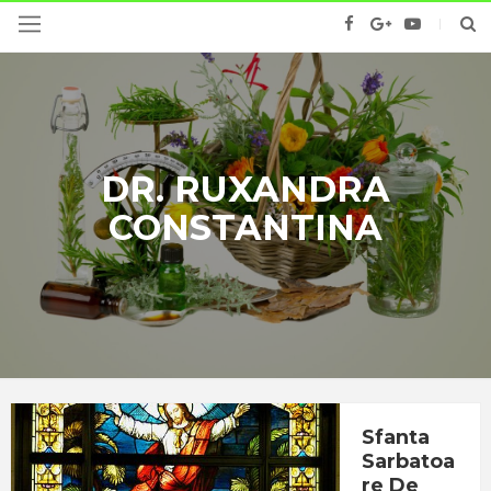
DR. RUXANDRA
CONSTANTINA
Sfanta
Sarbatoa
Re De