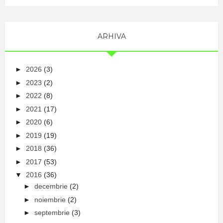
ARHIVA
►
2026
(3)
►
2023
(2)
►
2022
(8)
►
2021
(17)
►
2020
(6)
►
2019
(19)
►
2018
(36)
►
2017
(53)
▼
2016
(36)
►
decembrie
(2)
►
noiembrie
(2)
►
septembrie
(3)