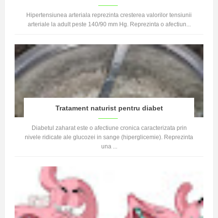
Hipertensiunea arteriala reprezinta cresterea valorilor tensiunii
arteriale la adult peste 140/90 mm Hg. Reprezinta o afectiun...
Tratament naturist pentru diabet
Diabetul zaharat este o afectiune cronica caracterizata prin
nivele ridicate ale glucozei in sange (hiperglicemie). Reprezinta
una ...