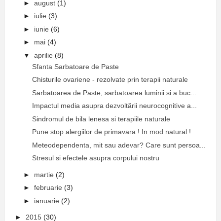
►
august
(1)
►
iulie
(3)
►
iunie
(6)
►
mai
(4)
▼
aprilie
(8)
Sfanta Sarbatoare de Paste
Chisturile ovariene - rezolvate prin terapii naturale
Sarbatoarea de Paste, sarbatoarea luminii si a buc...
Impactul media asupra dezvoltării neurocognitive a...
Sindromul de bila lenesa si terapiile naturale
Pune stop alergiilor de primavara ! In mod natural !
Meteodependenta, mit sau adevar? Care sunt persoa...
Stresul si efectele asupra corpului nostru
►
martie
(2)
►
februarie
(3)
►
ianuarie
(2)
►
2015
(30)