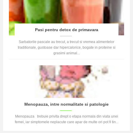
Pasi pentru detox de primavara
Sarbatorile pascale au trecut, a trecut si vremea alimentelor
traditionale, gustoase dar hipercalorice, bogate in proteine si
grasimi animal...
Menopauza, intre normalitate si patologie
Menopauza trebuie privita drept o etapa normala din viata unei
femei, iar simptomele neplacute care apar de multe ori pot fi tin...