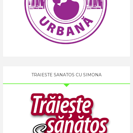
TRAIESTE SANATOS CU SIMONA