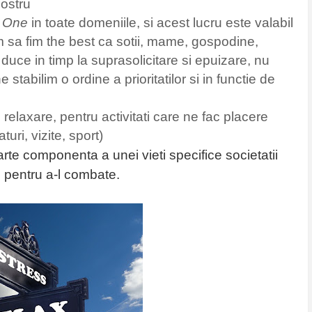
ostru
 One
in toate domeniile, si acest lucru este valabil
am sa fim the best ca sotii, mame, gospodine,
 duce in timp la suprasolicitare si epuizare, nu
stabilim o ordine a prioritatilor si in functie de
relaxare, pentru activitati care ne fac placere
uri, vizite, sport)
rte componenta a unei vieti specifice societatii
e
pentru a-l combate.