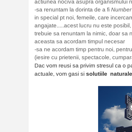
actiunea nociva asupra organismului n
-sa renuntam la dorinta de a fi
Number
in special pt noi, femeile, care incerc
angajate.....acest lucru nu este posibil,
trebuie sa renuntam la nimic, doar sa ne 
aceasta sa acordam timpul necesar
-sa ne acordam timp pentru noi, pentru 
(iesire cu prietenii, spectacole, cumparat
Dac vom reusi sa privim stresul ca o pa
actuale, vom gasi si
solutiile natural