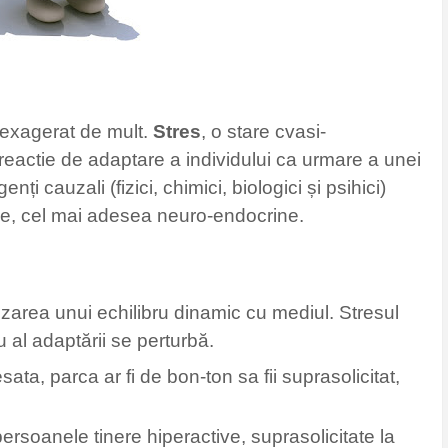
t exagerat de mult.
Stres
, o stare cvasi-
 reactie de adaptare a individului ca urmare a unei
ți cauzali (fizici, chimici, biologici și psihici)
le, cel mai adesea neuro-endocrine.
area unui echilibru dinamic cu mediul. Stresul
 al adaptării se perturbă.
sata, parca ar fi de bon-ton sa fii suprasolicitat,
rsoanele tinere hiperactive, suprasolicitate la