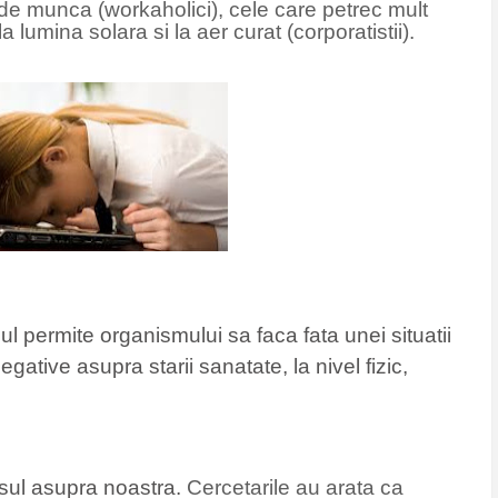
de munca (workaholici), cele care petrec mult
la lumina solara si la aer curat (corporatistii).
ul permite organismului sa faca fata unei situatii
egative asupra starii sanatate, la nivel fizic,
sul asupra noastra.
Cercetarile au arata ca