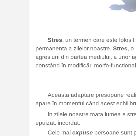
Stres
, un termen care este folosi
permanenta a zilelor noastre.
Stres
, o
agresiuni din partea mediului, a unor agen
constând în modificări morfo-funcționa
Aceasta adaptare presupune realiz
apare în momentul când acest echilibru
In zilele noastre toata lumea e stre
epuizat, incordat.
Cele mai
expuse
persoane sunt pe