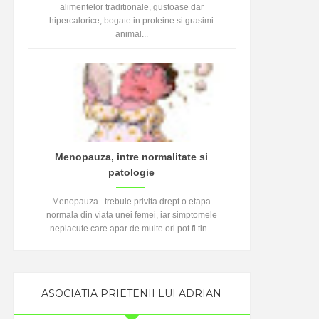
alimentelor traditionale, gustoase dar
hipercalorice, bogate in proteine si grasimi
animal...
Menopauza, intre normalitate si
patologie
Menopauza trebuie privita drept o etapa
normala din viata unei femei, iar simptomele
neplacute care apar de multe ori pot fi tin...
ASOCIATIA PRIETENII LUI ADRIAN