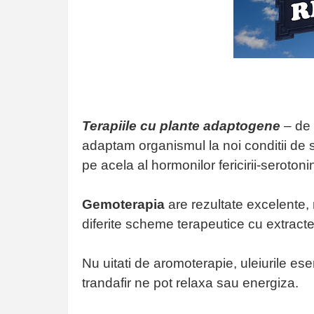
Terapiile cu plante adaptogene
– de 
adaptam organismul la noi conditii de st
pe acela al hormonilor fericirii-seroto
Gemoterapia
are rezultate excelente,
diferite scheme terapeutice cu extract
Nu uitati de aromoterapie, uleiurile e
trandafir ne pot relaxa sau energiza.