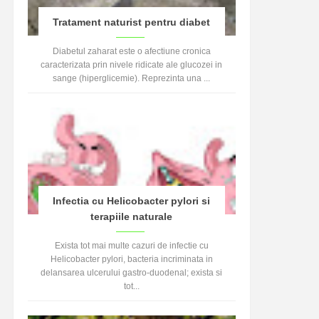
Tratament naturist pentru diabet
Diabetul zaharat este o afectiune cronica
caracterizata prin nivele ridicate ale glucozei in
sange (hiperglicemie). Reprezinta una ...
Infectia cu Helicobacter pylori si
terapiile naturale
Exista tot mai multe cazuri de infectie cu
Helicobacter pylori, bacteria incriminata in
delansarea ulcerului gastro-duodenal; exista si
tot...