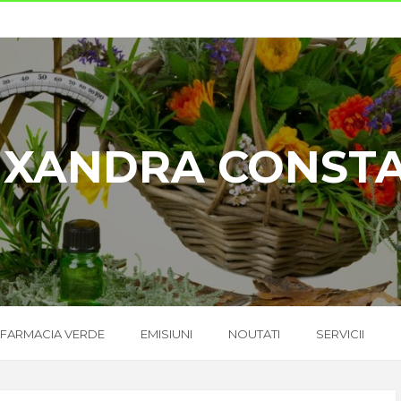
UXANDRA CONST
FARMACIA VERDE
EMISIUNI
NOUTATI
SERVICII