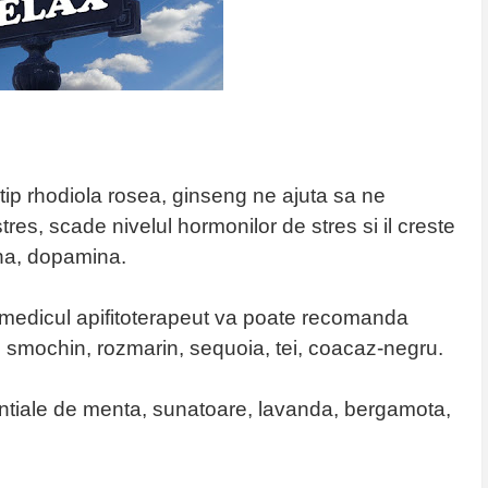
tip rhodiola rosea, ginseng ne ajuta sa ne
res, scade nivelul hormonilor de stres si il creste
nina, dopamina.
 medicul apifitoterapeut va poate recomanda
e smochin, rozmarin, sequoia, tei, coacaz-negru.
sentiale de menta, sunatoare, lavanda, bergamota,