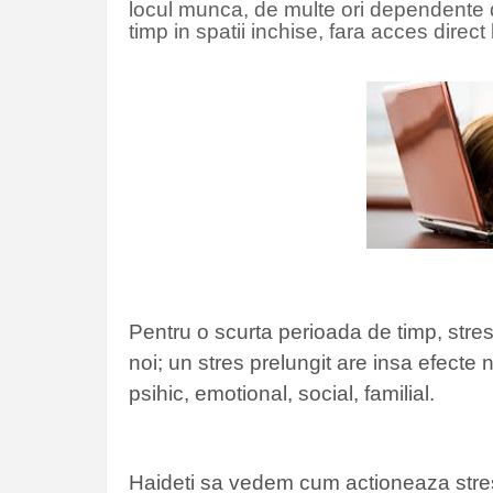
locul munca, de multe ori dependente 
timp in spatii inchise, fara acces direct 
Pentru o scurta perioada de timp, stres
noi; un stres prelungit are insa efecte n
psihic, emotional, social, familial.
Haideti sa vedem cum actioneaza stre